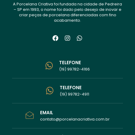
A Porcelana Criativa foi fundada na cidade de Pedreira
– SP em 1993, o nome foi dado pelo desejo de inovar e
criar peças de porcelana diferenciadas com fino
acabamento.
TELEFONE
(19) 99782-4166
TELEFONE
(19) 99782-4911
EMAIL
contato@porcelanacriativa.com.br