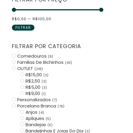
R$
0,00
—
R$
100,00
FILTRAR
FILTRAR POR CATEGORIA
Comedouros
(
8
)
Familias De Bichinhos
(
43
)
OUTLET
(
218
)
R$15,00
(
3
)
R$2,50
(
3
)
R$5,00
(
3
)
R$9,00
(
1
)
Personalizados
(
7
)
Porcelana Branca
(
78
)
Anjos
(
4
)
Apliques
(
5
)
Bandejas
(
5
)
Bandejinhas E Joias Do Dia
(
3
)