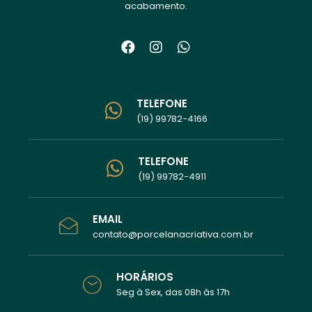
acabamento.
TELEFONE
(19) 99782-4166
TELEFONE
(19) 99782-4911
EMAIL
contato@porcelanacriativa.com.br
HORÁRIOS
Seg à Sex, das 08h às 17h