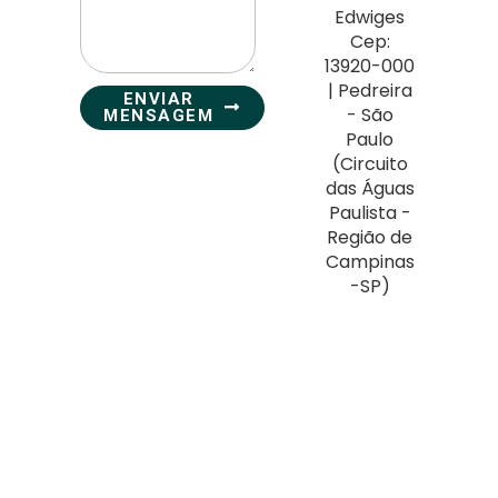
Edwiges
Cep:
13920-000
| Pedreira
ENVIAR
- São
MENSAGEM
Paulo
(Circuito
das Águas
Paulista -
Região de
Campinas
-SP)