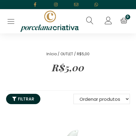
Início
/
OUTLET
/ R$5,00
R$5,00
FILTRAR