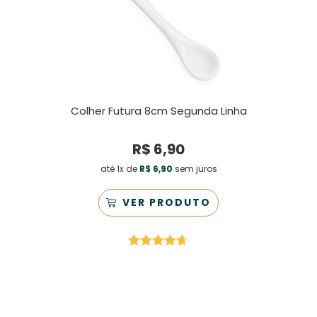
Colher Futura 8cm Segunda Linha
R$
6,90
até 1x de
R$
6,90
sem juros
VER PRODUTO
Avaliação
4.67
de 5