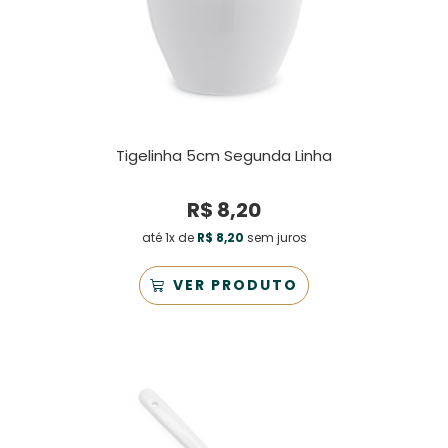
Tigelinha 5cm Segunda Linha
R$
8,20
até 1x de
R$
8,20
sem juros
VER PRODUTO