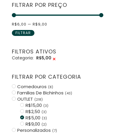
FILTRAR POR PREÇO
R$
6,00
—
R$
9,00
FILTRAR
FILTROS ATIVOS
Categoria:
R$5,00
×
FILTRAR POR CATEGORIA
Comedouros
(
8
)
Familias De Bichinhos
(
43
)
OUTLET
(
218
)
R$15,00
(
3
)
R$2,50
(
3
)
R$5,00
(
3
)
R$9,00
(
2
)
Personalizados
(
7
)