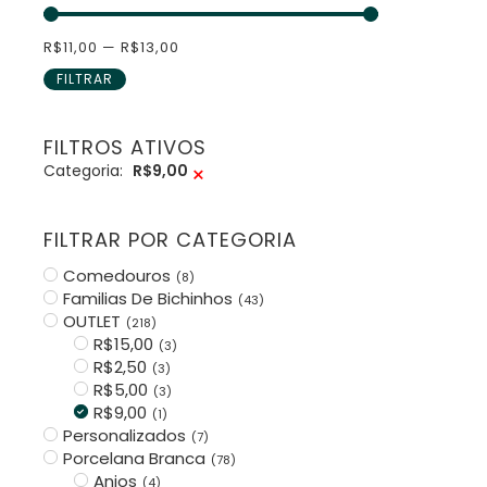
R$
11,00
—
R$
13,00
FILTRAR
FILTROS ATIVOS
Categoria:
R$9,00
×
FILTRAR POR CATEGORIA
Comedouros
(
8
)
Familias De Bichinhos
(
43
)
OUTLET
(
218
)
R$15,00
(
3
)
R$2,50
(
3
)
R$5,00
(
3
)
R$9,00
(
1
)
Personalizados
(
7
)
Porcelana Branca
(
78
)
Anjos
(
4
)