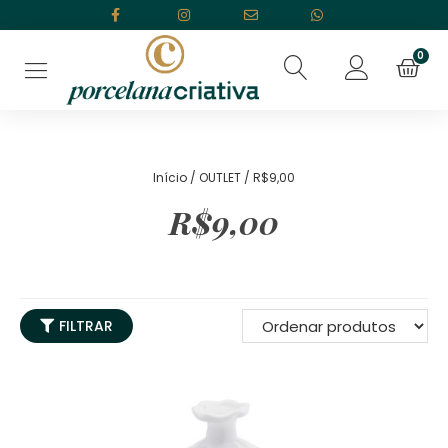
Início
/
OUTLET
/ R$9,00
R$9,00
FILTRAR