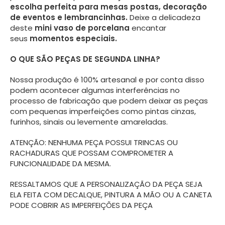
escolha perfeita para mesas postas, decoração
de eventos e lembrancinhas.
Deixe a delicadeza
deste
mini vaso de porcelana
encantar
seus
momentos especiais.
O QUE SÃO PEÇAS DE SEGUNDA LINHA?
Nossa produção é 100% artesanal e por conta disso
podem acontecer algumas interferências no
processo de fabricação que podem deixar as peças
com pequenas imperfeições como pintas cinzas,
furinhos, sinais ou levemente amareladas.
ATENÇÃO: NENHUMA PEÇA POSSUI TRINCAS OU
RACHADURAS QUE POSSAM COMPROMETER A
FUNCIONALIDADE DA MESMA.
RESSALTAMOS QUE A PERSONALIZAÇÃO DA PEÇA SEJA
ELA FEITA COM DECALQUE, PINTURA A MÃO OU A CANETA
PODE COBRIR AS IMPERFEIÇÕES DA PEÇA