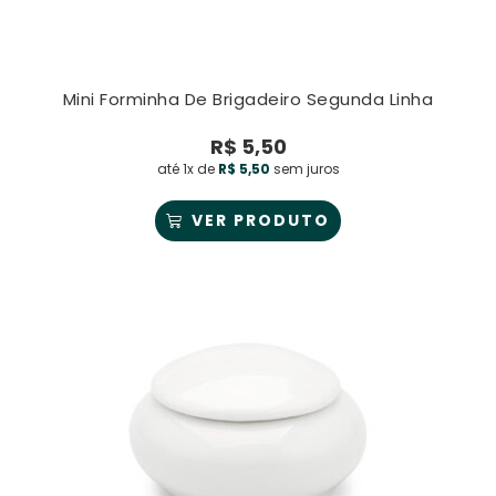
Mini Forminha De Brigadeiro Segunda Linha
R$
5,50
até 1x de
R$
5,50
sem juros
VER PRODUTO