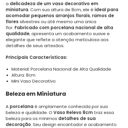
a
delicadeza de um vaso decorativo em
miniatura
. Com sua altura de 8cm, ele é
ideal para
acomodar pequenos arranjos florais
,
ramos de
flores
silvestres ou até mesmo uma única
flor.
Fabricado com porcelana nacional de alta
qualidade
, apresenta um acabamento suave e
elegante que reflete a atenção meticulosa aos
detalhes de seus artesãos.
Principais Características:
Material: Porcelana Nacional de Alta Qualidade
Altura: 8cm
Mini Vaso Decorativo
Beleza em Miniatura
A
porcelana
é amplamente conhecida por sua
beleza e qualidade. O
Vaso Relevo 8cm
traz essa
beleza para os mínimos
detalhes de sua
decoração
. Seu design encantador e acabamento