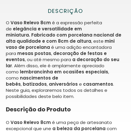
DESCRIÇÃO
O
Vaso Relevo 8cm
é a expressão perfeita
de
elegância e versatilidade em
miniatura.
Fabricado com porcelana nacional de
alta qualidade e com 8cm de altura
, este
mini
vaso de porcelana
é uma adição encantadora
para
mesas postas
,
decoração de festas e
eventos
, ou até mesmo para
a decoração do seu
lar
. Além disso, ele é amplamente apreciado
como
lembrancinha em ocasiões especiais
,
como
nascimentos de
bebês
,
batizados
,
aniversários
e
casamentos
.
Neste guia, exploraremos todos os detalhes e
possibilidades deste belo item.
Descrição do Produto
O
Vaso Relevo 8cm
é uma peça de artesanato
excepcional que une
a beleza da porcelana
com