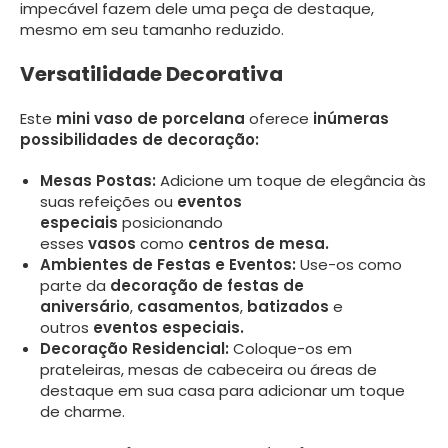
impecável fazem dele uma peça de destaque,
mesmo em seu tamanho reduzido.
Versatilidade Decorativa
Este
mini vaso de porcelana
oferece
inúmeras
possibilidades de decoração:
Mesas Postas:
Adicione um toque de elegância às
suas refeições ou
eventos
especiais
posicionando
esses
vasos
como
centros de mesa.
Ambientes de Festas e Eventos:
Use-os como
parte da
decoração de festas de
aniversário
,
casamentos
,
batizados
e
outros
eventos especiais.
Decoração Residencial:
Coloque-os em
prateleiras, mesas de cabeceira ou áreas de
destaque em sua casa para adicionar um toque
de charme.