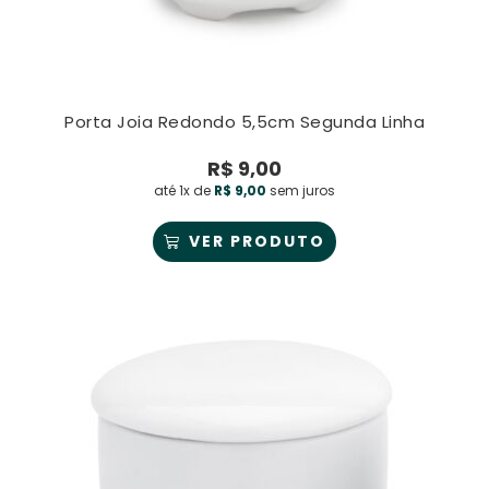
Porta Joia Redondo 5,5cm Segunda Linha
R$
9,00
até 1x de
R$
9,00
sem juros
VER PRODUTO