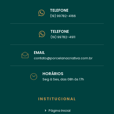
TELEFONE
(19) 99782-4166
TELEFONE
(19) 99782-4911
EMAIL
contato@porcelanacriativa.com.br
HORÁRIOS
Seg à Sex, das 08h às 17h
INSTITUCIONAL
Página Inicial