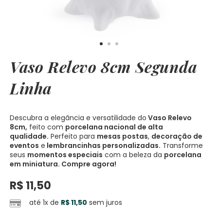
Vaso Relevo 8cm Segunda
Linha
Descubra a elegância e versatilidade do
Vaso Relevo
8cm,
feito com
porcelana nacional de alta
qualidade.
Perfeito para
mesas postas
,
decoração de
eventos
e
lembrancinhas personalizadas.
Transforme
seus
momentos especiais
com a beleza da
porcelana
em miniatura. Compre agora!
R$
11,50
até 1x de
R$
11,50
sem juros