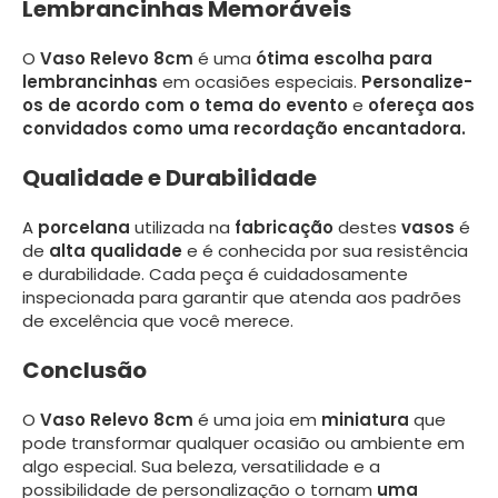
Lembrancinhas Memoráveis
O
Vaso Relevo 8cm
é uma
ótima escolha para
lembrancinhas
em ocasiões especiais.
Personalize-
os de acordo com o tema do evento
e
ofereça aos
convidados como uma recordação encantadora.
Qualidade e Durabilidade
A
porcelana
utilizada na
fabricação
destes
vasos
é
de
alta qualidade
e é conhecida por sua resistência
e durabilidade. Cada peça é cuidadosamente
inspecionada para garantir que atenda aos padrões
de excelência que você merece.
Conclusão
O
Vaso Relevo 8cm
é uma joia em
miniatura
que
pode transformar qualquer ocasião ou ambiente em
algo especial. Sua beleza, versatilidade e a
possibilidade de personalização o tornam
uma