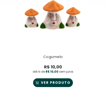
Cogumelo
R$
10,00
até 1x de
R$
10,00
sem juros
VER PRODUTO