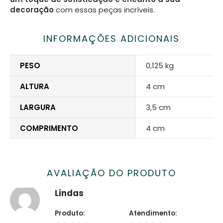
decoração
com essas peças incríveis.
INFORMAÇÕES ADICIONAIS
PESO
0,125 kg
ALTURA
4 cm
LARGURA
3,5 cm
COMPRIMENTO
4 cm
AVALIAÇÃO DO PRODUTO
Lindas
Produto:
Atendimento: