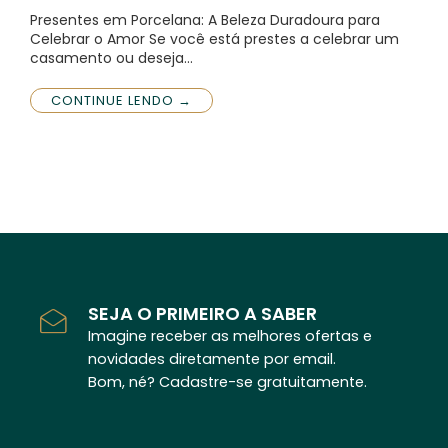
Presentes em Porcelana: A Beleza Duradoura para
Celebrar o Amor Se você está prestes a celebrar um
casamento ou deseja…
CONTINUE LENDO →
SEJA O PRIMEIRO A SABER
Imagine receber as melhores ofertas e
novidades diretamente por email.
Bom, né? Cadastre-se gratuitamente.