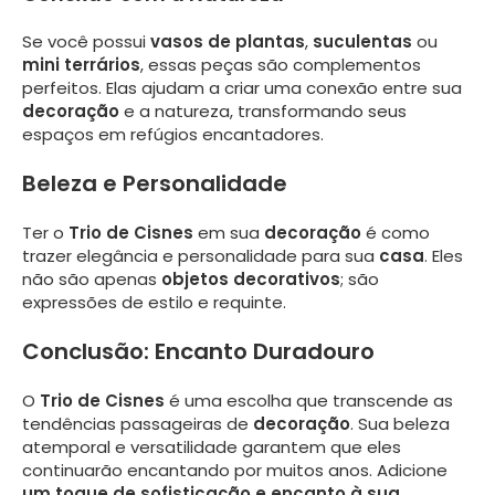
Se você possui
vasos de plantas
,
suculentas
ou
mini terrários
, essas peças são complementos
perfeitos. Elas ajudam a criar uma conexão entre sua
decoração
e a natureza, transformando seus
espaços em refúgios encantadores.
Beleza e Personalidade
Ter o
Trio de Cisnes
em sua
decoração
é como
trazer elegância e personalidade para sua
casa
. Eles
não são apenas
objetos decorativos
; são
expressões de estilo e requinte.
Conclusão: Encanto Duradouro
O
Trio de Cisnes
é uma escolha que transcende as
tendências passageiras de
decoração
. Sua beleza
atemporal e versatilidade garantem que eles
continuarão encantando por muitos anos. Adicione
um toque de sofisticação e encanto à sua