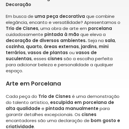
Decoração
Em busca de
uma peça decorativa
que combine
elegância, encanto e versatilidade? Apresentamos o
Trio de Cisnes
, uma obra de arte em
porcelana
cuidadosamente
pintada à mão
que eleva a
decoração de diversos ambientes.
Seja na
sala
,
cozinha
,
quarto
,
áreas externas
,
jardins
,
mini
terrários
,
vasos de plantas
ou
vasos de
suculentas
, esses
cisnes
são a escolha perfeita
para adicionar beleza e personalidade a qualquer
espaço.
Arte em Porcelana
Cada peça do
Trio de Cisnes
é uma demonstração
do talento artístico,
esculpida em porcelana de
alta qualidade
e
pintada manualmente
para
garantir detalhes excepcionais. Os
cisnes
encantadores são uma declaração de
bom gosto e
criatividade
.