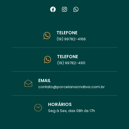
TELEFONE
(19) 99782-4166
TELEFONE
(19) 99782-4911
EMAIL
contato@porcelanacriativa.com.br
HORÁRIOS
Seg à Sex, das 08h às 17h