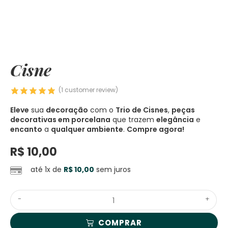
Cisne
(
1
customer review)
Eleve
sua
decoração
com o
Trio de Cisnes
,
peças
decorativas em porcelana
que trazem
elegância
e
encanto
a
qualquer ambiente
.
Compre agora!
R$
10,00
até 1x de
R$
10,00
sem juros
-
+
COMPRAR