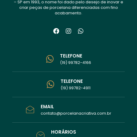
– SP em 1993, o nome foi dado pelo desejo de inovar e
criar peças de porcelana diferenciadas com fino
acabamento.
TELEFONE
(19) 99782-4166
TELEFONE
(19) 99782-4911
EMAIL
contato@porcelanacriativa.com.br
HORÁRIOS