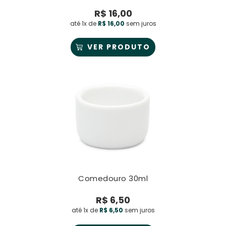
R$
16,00
até 1x de
R$
16,00
sem juros
VER PRODUTO
Comedouro 30ml
R$
6,50
até 1x de
R$
6,50
sem juros