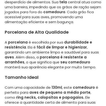
desperdício de alimentos. Sua
tela
central atua como
uma barreira, impedindo que os grãos de ração sejam
jogados para fora do
comedouro
. Cada grão fica
acessível para suas aves, promovendo uma
alimentação eficiente e sem bagunça.
Porcelana de Alta Qualidade
A
porcelana
é escolhida por sua
durabilidade e
resistência
. Ela é
fácil de limpar e higienizar
,
garantindo um ambiente limpo e saudável para suas
aves
. Além disso, a
porcelana é resistente a
arranhões
, o que significa que
seu comedouro
manterá sua aparência elegante por muito tempo.
Tamanho Ideal
Com uma capacidade de
130ml
, este
comedouro
é
perfeito para
aves de pequeno a médio porte
,
como
ring necks, calopsitas e papagaios.
Ele
oferece a quantidade certa de alimento para suas