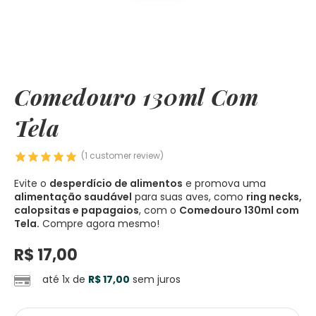
Comedouro 130ml Com
Tela
(
1
customer review)
Evite o
desperdício de alimentos
e promova uma
alimentação saudável
para suas aves, como
ring necks,
calopsitas e papagaios
, com o
Comedouro 130ml com
Tela.
Compre agora mesmo!
R$
17,00
até 1x de
R$
17,00
sem juros