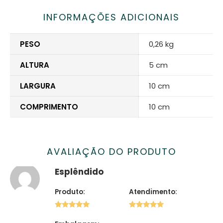
INFORMAÇÕES ADICIONAIS
PESO
0,26 kg
ALTURA
5 cm
LARGURA
10 cm
COMPRIMENTO
10 cm
AVALIAÇÃO DO PRODUTO
Esplêndido
Produto:
Atendimento:
5 de 5
5 de 5