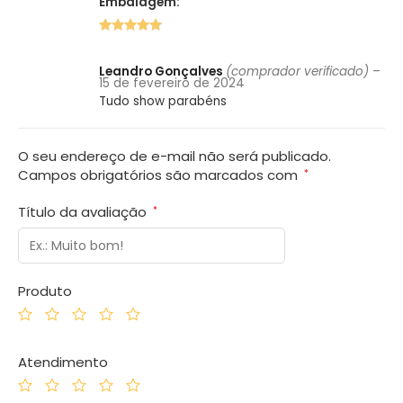
Embalagem:
5 de 5
Leandro Gonçalves
(comprador verificado)
–
15 de fevereiro de 2024
Tudo show parabéns
O seu endereço de e-mail não será publicado.
Campos obrigatórios são marcados com
*
Título da avaliação
*
Produto
Atendimento