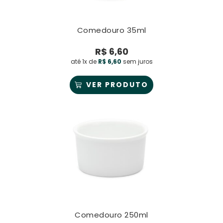
Comedouro 35ml
R$
6,60
até 1x de
R$
6,60
sem juros
VER PRODUTO
Comedouro 250ml