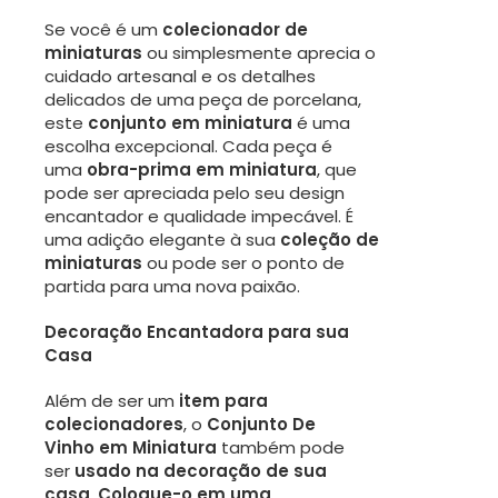
Se você é um
colecionador de
miniaturas
ou simplesmente aprecia o
cuidado artesanal e os detalhes
delicados de uma peça de porcelana,
este
conjunto em miniatura
é uma
escolha excepcional. Cada peça é
uma
obra-prima em miniatura
, que
pode ser apreciada pelo seu design
encantador e qualidade impecável. É
uma adição elegante à sua
coleção de
miniaturas
ou pode ser o ponto de
partida para uma nova paixão.
Decoração Encantadora para sua
Casa
Além de ser um
item para
colecionadores
, o
Conjunto De
Vinho em Miniatura
também pode
ser
usado na decoração de sua
casa
.
Coloque-o em uma