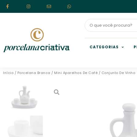
CATEGORIAS
P
Início
/
Porcelana Branca
/
Mini Aparelhos De Café
/ Conjunto De Vinho