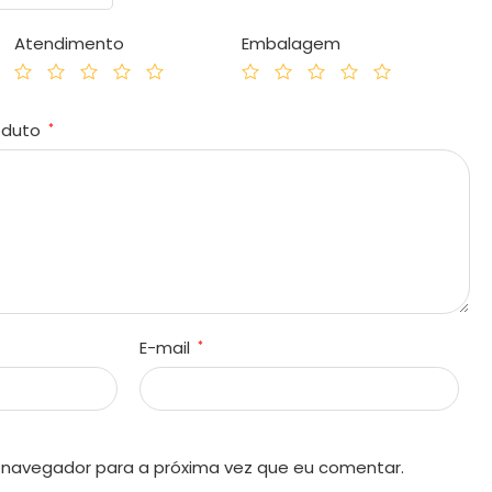
Atendimento
Embalagem
roduto
*
E-mail
*
 navegador para a próxima vez que eu comentar.