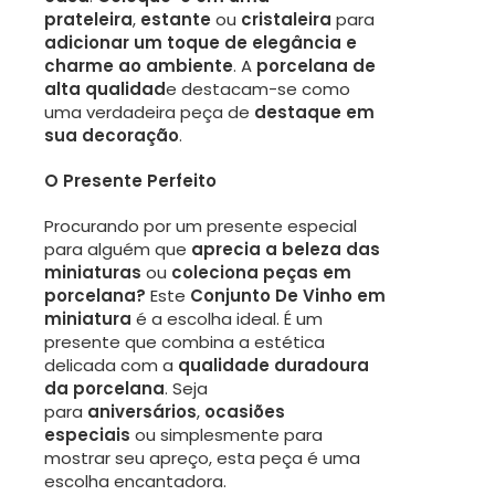
prateleira
,
estante
ou
cristaleira
para
adicionar um toque de elegância e
charme ao ambiente
. A
porcelana de
alta qualidad
e destacam-se como
uma verdadeira peça de
destaque em
sua decoração
.
O Presente Perfeito
Procurando por um presente especial
para alguém que
aprecia a beleza das
miniaturas
ou
coleciona peças em
porcelana?
Este
Conjunto De Vinho em
miniatura
é a escolha ideal. É um
presente que combina a estética
delicada com a
qualidade duradoura
da porcelana
. Seja
para
aniversários
,
ocasiões
especiais
ou simplesmente para
mostrar seu apreço, esta peça é uma
escolha encantadora.