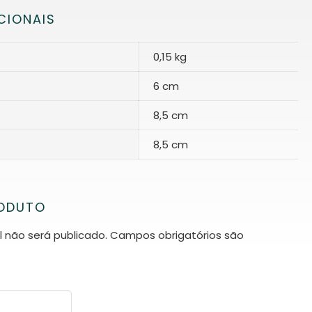
CIONAIS
0,15 kg
6 cm
8,5 cm
8,5 cm
RODUTO
 não será publicado.
Campos obrigatórios são