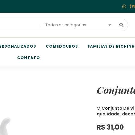
(1
Todas as categorias
ERSONALIZADOS
COMEDOUROS
FAMILIAS DE BICHIN
CONTATO
Conjunt
O
Conjunto De V
qualidade,
decor
R$
31,00