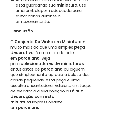
está guardando sua
miniatura
, use
uma embalagem adequada para
evitar danos durante o
armazenamento.
Conclusão
O
Conjunto De Vinho
em Miniatura
é
muito mais do que uma simples
peça
decorativa
; é uma obra de arte
em
porcelana
. Seja
para
colecionadores de miniaturas
,
entusiastas de
porcelana
ou alguém
que simplesmente aprecia a beleza das
coisas pequenas, esta peça é uma
escolha encantadora. Adicione um toque
de elegância à sua coleção ou
à sua
decoração com esta
miniatura
impressionante
em
porcelana
.