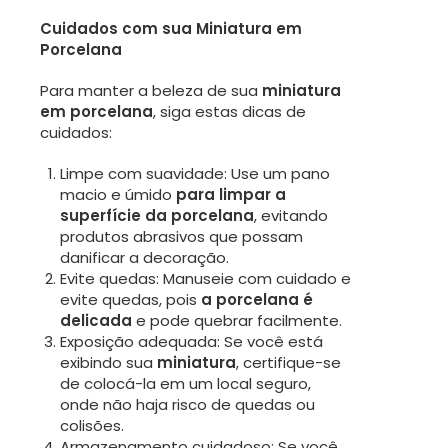
Cuidados com sua Miniatura em
Porcelana
Para manter a beleza de sua
miniatura
em porcelana
, siga estas dicas de
cuidados:
Limpe com suavidade: Use um pano
macio e úmido
para limpar a
superfície da porcelana
, evitando
produtos abrasivos que possam
danificar a decoração.
Evite quedas: Manuseie com cuidado e
evite quedas, pois
a porcelana é
delicada
e pode quebrar facilmente.
Exposição adequada: Se você está
exibindo sua
miniatura
, certifique-se
de colocá-la em um local seguro,
onde não haja risco de quedas ou
colisões.
Armazenamento cuidadoso: Se você