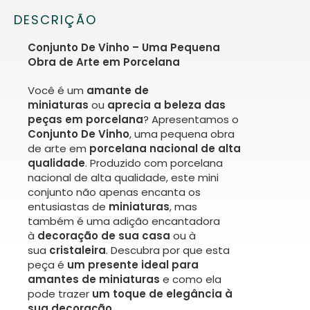
DESCRIÇÃO
Conjunto De Vinho – Uma Pequena
Obra de Arte em Porcelana
Você é um
amante de
miniaturas
ou
aprecia a beleza das
peças em porcelana
? Apresentamos o
Conjunto De Vinho
, uma pequena obra
de arte em
porcelana nacional de alta
qualidade
. Produzido com porcelana
nacional de alta qualidade, este mini
conjunto não apenas encanta os
entusiastas de
miniaturas
, mas
também é uma adição encantadora
à
decoração de sua casa
ou à
sua
cristaleira
. Descubra por que esta
peça é
um presente ideal para
amantes de miniaturas
e como ela
pode trazer
um toque de elegância à
sua decoração
.