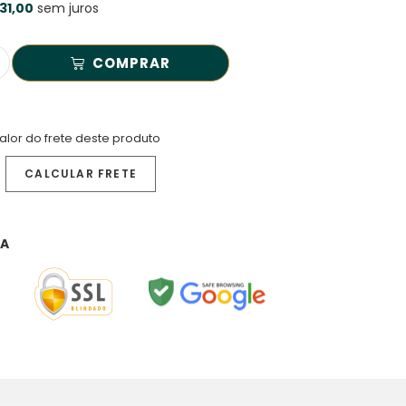
31,00
sem juros
COMPRAR
alor do frete deste produto
RA