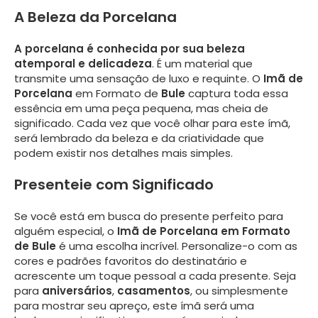
A Beleza da Porcelana
A porcelana é conhecida por sua beleza
atemporal e delicadeza
. É um material que
transmite uma sensação de luxo e requinte. O
Imã de
Porcelana
em Formato de
Bule
captura toda essa
essência em uma peça pequena, mas cheia de
significado. Cada vez que você olhar para este ímã,
será lembrado da beleza e da criatividade que
podem existir nos detalhes mais simples.
Presenteie com Significado
Se você está em busca do presente perfeito para
alguém especial, o
Imã de Porcelana em Formato
de Bule
é uma escolha incrível. Personalize-o com as
cores e padrões favoritos do destinatário e
acrescente um toque pessoal a cada presente. Seja
para
aniversários
,
casamentos
, ou simplesmente
para mostrar seu apreço, este ímã será uma