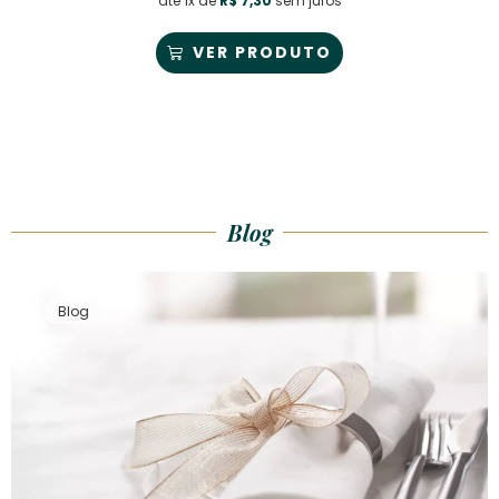
até 1x de
R$
7,30
sem juros
VER PRODUTO
Blog
Blog