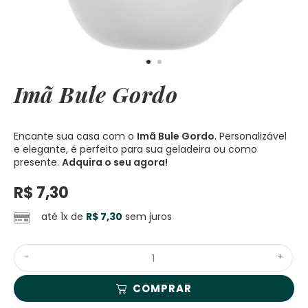
Imã Bule Gordo
Encante sua casa com o
Imã Bule Gordo
. Personalizável
e elegante, é perfeito para sua geladeira ou como
presente.
Adquira o seu agora!
R$
7,30
até 1x de
R$
7,30
sem juros
-
+
COMPRAR