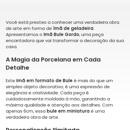
Você está prestes a conhecer uma verdadeira obra
de arte em forma de
ímã de geladeira
.
Apresentamos o
Imã Bule Gordo
, uma peça
encantadora que vai transformar a decoração da sua
casa.
A Magia da Porcelana em Cada
Detalhe
Este
Imã em formato de Bule
é mais do que um
simples objeto decorativo; é uma expressão de
elegância e criatividade. Cada peça é
cuidadosamente moldada à mão, garantindo a
máxima qualidade e atenção aos detalhes. Com
apenas 6cm, essa
bule em miniatura
é uma
verdadeira obra de arte.