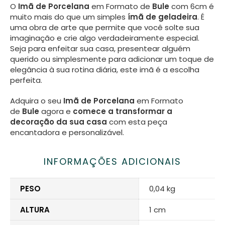
O
Imã de Porcelana
em Formato de
Bule
com 6cm é
muito mais do que um simples
ímã de geladeira
. É
uma obra de arte que permite que você solte sua
imaginação e crie algo verdadeiramente especial.
Seja para enfeitar sua casa, presentear alguém
querido ou simplesmente para adicionar um toque de
elegância à sua rotina diária, este imã é a escolha
perfeita.
Adquira o seu
Imã de Porcelana
em Formato
de
Bule
agora e
comece a transformar a
decoração da sua casa
com esta peça
encantadora e personalizável.
INFORMAÇÕES ADICIONAIS
PESO
0,04 kg
ALTURA
1 cm