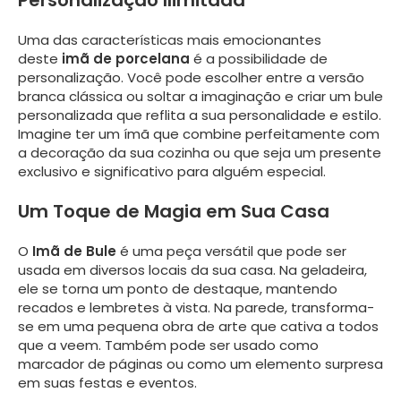
Personalização Ilimitada
Uma das características mais emocionantes
deste
imã de porcelana
é a possibilidade de
personalização. Você pode escolher entre a versão
branca clássica ou soltar a imaginação e criar um bule
personalizada que reflita a sua personalidade e estilo.
Imagine ter um ímã que combine perfeitamente com
a decoração da sua cozinha ou que seja um presente
exclusivo e significativo para alguém especial.
Um Toque de Magia em Sua Casa
O
Imã de Bule
é uma peça versátil que pode ser
usada em diversos locais da sua casa. Na geladeira,
ele se torna um ponto de destaque, mantendo
recados e lembretes à vista. Na parede, transforma-
se em uma pequena obra de arte que cativa a todos
que a veem. Também pode ser usado como
marcador de páginas ou como um elemento surpresa
em suas festas e eventos.