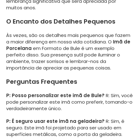
lembrança significativa que será apreciada por
muitos anos.
O Encanto dos Detalhes Pequenos
Às vezes, são os detalhes mais pequenos que fazem
a maior diferença em nossa vida cotidiana. O
Imã de
Porcelana
em Formato de Bule é um exemplo
perfeito disso. Sua presença sutil pode iluminar o
ambiente, trazer sorrisos e lembrar-nos da
importância de apreciar as pequenas coisas.
Perguntas Frequentes
P: Posso personalizar este imã de Bule?
R: Sim, você
pode personalizar este imã como preferir, tornando-o
verdadeiramente único.
P: É seguro usar este imã na geladeira?
R: Sim, é
seguro. Este imã foi projetado para ser usado em
superfícies metálicas, como a porta da geladeira.