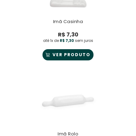
Imã Casinha
R$
7,30
até 1x de
R$
7,30
sem juros
VER PRODUTO
Imã Rolo