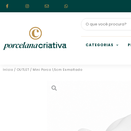
CATEGORIAS
P
Início
/
OUTLET
/ Mini Porco 1,5cm Esmaltado