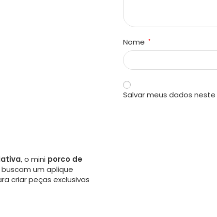
Nome
*
Salvar meus dados neste
iativa
, o mini
porco de
ue buscam um aplique
a criar peças exclusivas