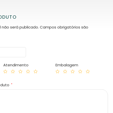
RODUTO
 não será publicado.
Campos obrigatórios são
Atendimento
Embalagem
roduto
*