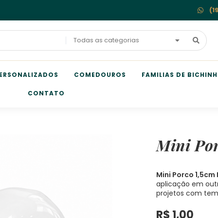
(1
Todas as categorias
ERSONALIZADOS
COMEDOUROS
FAMILIAS DE BICHIN
CONTATO
Mini Po
Mini Porco 1,5cm
aplicação em out
projetos com tem
R$
1,00