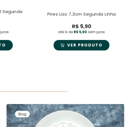
l Segunda
Pires Liso 7,3cm Segunda Linha
R$
5,90
juros
até 1x de
R$
5,90
sem juros
TO
VER PRODUTO
Blog