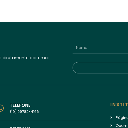
 diretamente por email.
INSTI
TELEFONE
(19) 99782-4166
Página
Quem