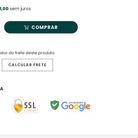
1,00
sem juros
COMPRAR
alor do frete deste produto
RA