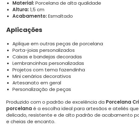
Material:
Porcelana de alta qualidade
Altura:
1,5 cm
Acabamento:
Esmaltado
Aplicações
Aplique em outras peças de porcelana
Porta-joias personalizados
Caixas e bandejas decoradas
Lembrancinhas personalizadas
Projetos com tema fazendinha
Mini cenários decorativos
Artesanato em geral
Personalização de peças
Produzido com o padrão de excelência da
Porcelana Cr
porcelana
é a escolha ideal para artesãos e ateliês q
delicado, resistente e de alto padrão de acabamento par
e cheias de encanto.