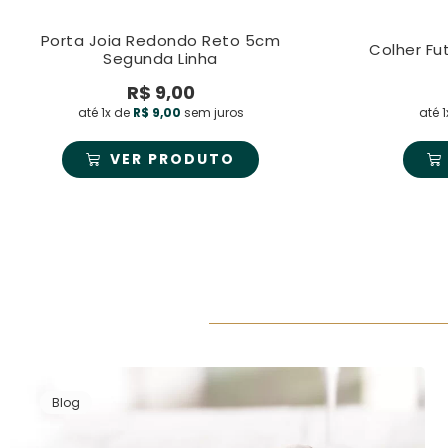
Porta Joia Redondo Reto 5cm
Colher Fu
Segunda Linha
R$
9,00
até 1x de
R$
9,00
sem juros
até 
VER PRODUTO
Blog