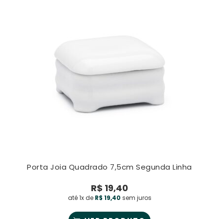
Porta Joia Quadrado 7,5cm Segunda Linha
R$
19,40
até 1x de
R$
19,40
sem juros