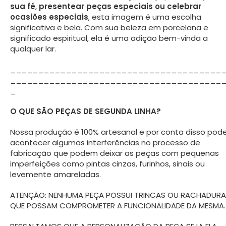
sua fé
,
presentear peças especiais ou celebrar
ocasiões especiais
, esta imagem é uma escolha
significativa e bela. Com sua beleza em porcelana e
significado espiritual, ela é uma adição bem-vinda a
qualquer lar.
______________________________________
______________________________________
_
O QUE SÃO PEÇAS DE SEGUNDA LINHA?
Nossa produção é 100% artesanal e por conta disso po
acontecer algumas interferências no processo de
fabricação que podem deixar as peças com pequenas
imperfeições como pintas cinzas, furinhos, sinais ou
levemente amareladas.
ATENÇÃO: NENHUMA PEÇA POSSUI TRINCAS OU RACHADUR
QUE POSSAM COMPROMETER A FUNCIONALIDADE DA MESMA.