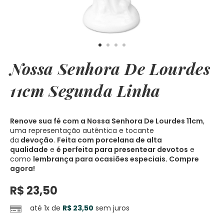
Nossa Senhora De Lourdes
11cm Segunda Linha
Renove sua fé com a Nossa Senhora De Lourdes 11cm
,
uma representação autêntica e tocante
da
devoção
.
Feita com porcelana de alta
qualidade
e
é perfeita para presentear devotos
e
como
lembrança para ocasiões especiais. Compre
agora!
R$
23,50
até 1x de
R$
23,50
sem juros