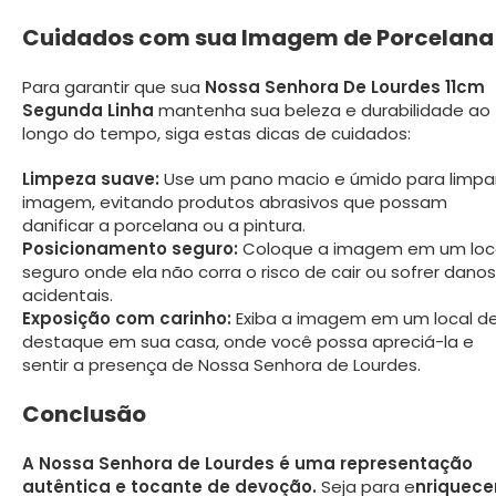
Cuidados com sua Imagem de Porcelana
Para garantir que sua
Nossa Senhora De Lourdes 11cm
Segunda Linha
mantenha sua beleza e durabilidade ao
longo do tempo, siga estas dicas de cuidados:
Limpeza suave:
Use um pano macio e úmido para limpa
imagem, evitando produtos abrasivos que possam
danificar a porcelana ou a pintura.
Posicionamento seguro:
Coloque a imagem em um loc
seguro onde ela não corra o risco de cair ou sofrer danos
acidentais.
Exposição com carinho:
Exiba a imagem em um local d
destaque em sua casa, onde você possa apreciá-la e
sentir a presença de Nossa Senhora de Lourdes.
Conclusão
A Nossa Senhora de Lourdes é uma representação
autêntica e tocante de devoção.
Seja para e
nriquece