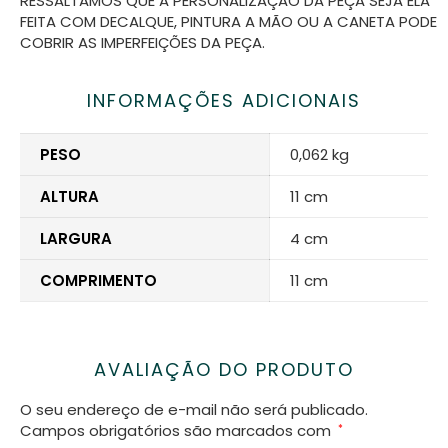
RESSALTAMOS QUE A PERSONALIZAÇÃO DA PEÇA SEJA ELA
FEITA COM DECALQUE, PINTURA A MÃO OU A CANETA PODE
COBRIR AS IMPERFEIÇÕES DA PEÇA.
INFORMAÇÕES ADICIONAIS
PESO
0,062 kg
ALTURA
11 cm
LARGURA
4 cm
COMPRIMENTO
11 cm
AVALIAÇÃO DO PRODUTO
O seu endereço de e-mail não será publicado.
Campos obrigatórios são marcados com
*