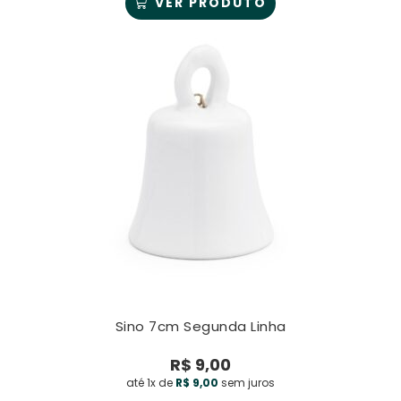
VER PRODUTO
Sino 7cm Segunda Linha
R$
9,00
até 1x de
R$
9,00
sem juros