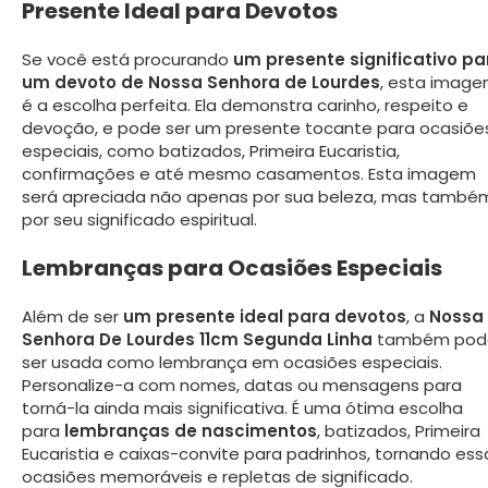
Presente Ideal para Devotos
Se você está procurando
um presente significativo pa
um devoto de Nossa Senhora de Lourdes
, esta imag
é a escolha perfeita. Ela demonstra carinho, respeito e
devoção, e pode ser um presente tocante para ocasiõe
especiais, como batizados, Primeira Eucaristia,
confirmações e até mesmo casamentos. Esta imagem
será apreciada não apenas por sua beleza, mas també
por seu significado espiritual.
Lembranças para Ocasiões Especiais
Além de ser
um presente ideal para devotos
, a
Nossa
Senhora De Lourdes 11cm Segunda Linha
também pod
ser usada como lembrança em ocasiões especiais.
Personalize-a com nomes, datas ou mensagens para
torná-la ainda mais significativa. É uma ótima escolha
para
lembranças de nascimentos
, batizados, Primeira
Eucaristia e caixas-convite para padrinhos, tornando ess
ocasiões memoráveis e repletas de significado.