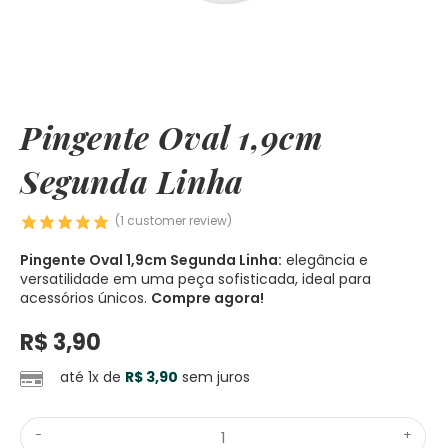
Pingente Oval 1,9cm
Segunda Linha
(
1
customer review)
Pingente Oval 1,9cm Segunda Linha:
elegância e
versatilidade em uma peça sofisticada, ideal para
acessórios únicos.
Compre agora!
R$
3,90
até 1x de
R$
3,90
sem juros
-
+