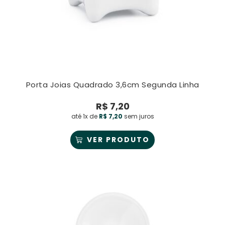
Porta Joias Quadrado 3,6cm Segunda Linha
R$
7,20
até 1x de
R$
7,20
sem juros
VER PRODUTO