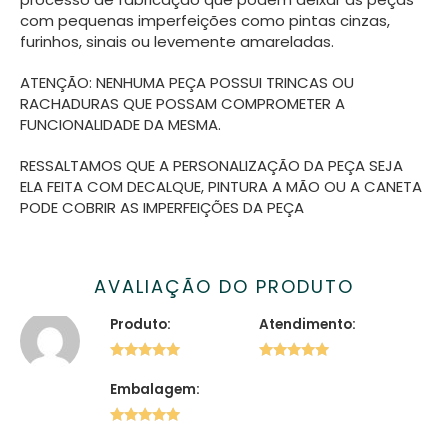
com pequenas imperfeições como pintas cinzas,
furinhos, sinais ou levemente amareladas.
ATENÇÃO: NENHUMA PEÇA POSSUI TRINCAS OU
RACHADURAS QUE POSSAM COMPROMETER A
FUNCIONALIDADE DA MESMA.
RESSALTAMOS QUE A PERSONALIZAÇÃO DA PEÇA SEJA
ELA FEITA COM DECALQUE, PINTURA A MÃO OU A CANETA
PODE COBRIR AS IMPERFEIÇÕES DA PEÇA
AVALIAÇÃO DO PRODUTO
Produto:
Atendimento:
5 de 5
5 de 5
Embalagem:
5 de 5