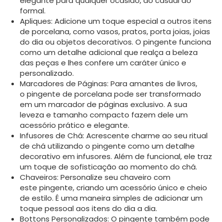
elegante para qualquer ocasião, do casual ao
formal.
Apliques: Adicione um toque especial a outros itens
de porcelana, como vasos, pratos, porta joias, joias
do dia ou objetos decorativos. O pingente funciona
como um detalhe adicional que realça a beleza
das peças e lhes confere um caráter único e
personalizado.
Marcadores de Páginas: Para amantes de livros,
o pingente de porcelana pode ser transformado
em um marcador de páginas exclusivo. A sua
leveza e tamanho compacto fazem dele um
acessório prático e elegante.
Infusores de Chá: Acrescente charme ao seu ritual
de chá utilizando o pingente como um detalhe
decorativo em infusores. Além de funcional, ele traz
um toque de sofisticação ao momento do chá.
Chaveiros: Personalize seu chaveiro com
este pingente, criando um acessório único e cheio
de estilo. É uma maneira simples de adicionar um
toque pessoal aos itens do dia a dia.
Bottons Personalizados: O pingente também pode