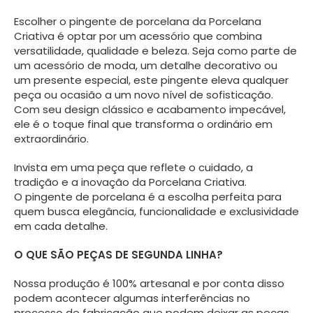
Escolher o pingente de porcelana da Porcelana
Criativa é optar por um acessório que combina
versatilidade, qualidade e beleza. Seja como parte de
um acessório de moda, um detalhe decorativo ou
um presente especial, este pingente eleva qualquer
peça ou ocasião a um novo nível de sofisticação.
Com seu design clássico e acabamento impecável,
ele é o toque final que transforma o ordinário em
extraordinário.
Invista em uma peça que reflete o cuidado, a
tradição e a inovação da Porcelana Criativa.
O pingente de porcelana é a escolha perfeita para
quem busca elegância, funcionalidade e exclusividade
em cada detalhe.
O QUE SÃO PEÇAS DE SEGUNDA LINHA?
Nossa produção é 100% artesanal e por conta disso
podem acontecer algumas interferências no
processo de fabricação que podem deixar as peças