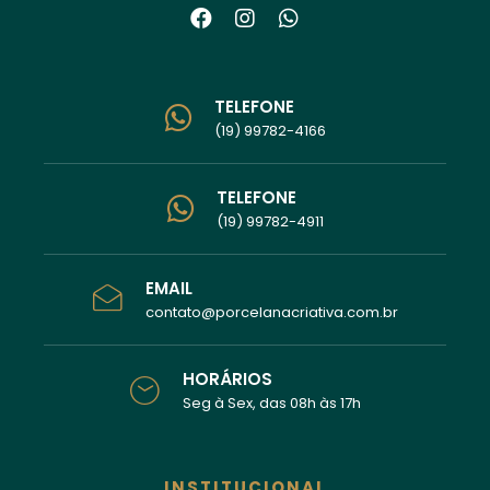
TELEFONE
(19) 99782-4166
TELEFONE
(19) 99782-4911
EMAIL
contato@porcelanacriativa.com.br
HORÁRIOS
Seg à Sex, das 08h às 17h
INSTITUCIONAL