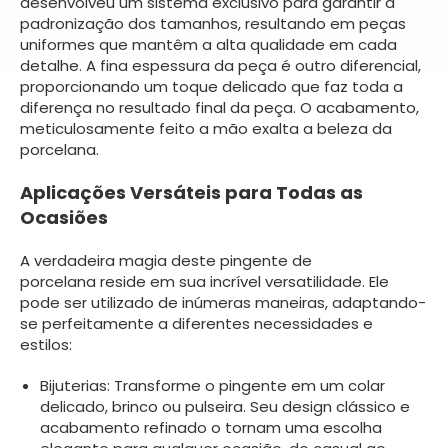
desenvolveu um sistema exclusivo para garantir a
padronização dos tamanhos, resultando em peças
uniformes que mantêm a alta qualidade em cada
detalhe. A fina espessura da peça é outro diferencial,
proporcionando um toque delicado que faz toda a
diferença no resultado final da peça. O acabamento,
meticulosamente feito a mão exalta a beleza da
porcelana.
Aplicações Versáteis para Todas as
Ocasiões
A verdadeira magia deste pingente de
porcelana reside em sua incrível versatilidade. Ele
pode ser utilizado de inúmeras maneiras, adaptando-
se perfeitamente a diferentes necessidades e
estilos:
Bijuterias: Transforme o pingente em um colar
delicado, brinco ou pulseira. Seu design clássico e
acabamento refinado o tornam uma escolha