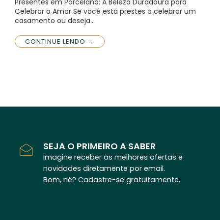
Presentes em Porcelana: A Beleza Duradoura para
Celebrar o Amor Se você está prestes a celebrar um
casamento ou deseja…
CONTINUE LENDO →
SEJA O PRIMEIRO A SABER
Imagine receber as melhores ofertas e
novidades diretamente por email.
Bom, né? Cadastre-se gratuitamente.