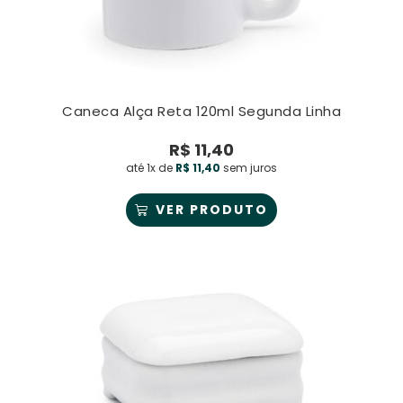
Caneca Alça Reta 120ml Segunda Linha
R$
11,40
até 1x de
R$
11,40
sem juros
VER PRODUTO