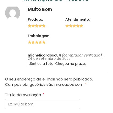
Muito Bom
Produto:
Atendimento:
5 de 5
5 de 5
Embalagem:
5 de 5
michelicardoso84
(comprador verificado)
–
24 de setembro de 2025
Idêntico a foto. Chegou no prazo.
O seu endereço de e-mail não será publicado.
Campos obrigatórios são marcados com
*
Título da avaliação
*