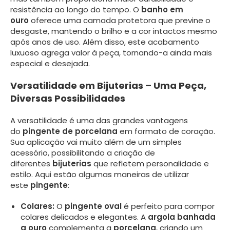
resistência ao longo do tempo. O
banho em
ouro
oferece uma camada protetora que previne o
desgaste, mantendo o brilho e a cor intactos mesmo
após anos de uso. Além disso, este acabamento
luxuoso agrega valor à peça, tornando-a ainda mais
especial e desejada.
Versatilidade em Bijuterias – Uma Peça,
Diversas Possibilidades
A versatilidade é uma das grandes vantagens
do
pingente de porcelana
em formato de coração.
Sua aplicação vai muito além de um simples
acessório, possibilitando a criação de
diferentes
bijuterias
que refletem personalidade e
estilo. Aqui estão algumas maneiras de utilizar
este
pingente
:
Colares:
O
pingente oval
é perfeito para compor
colares delicados e elegantes. A
argola banhada
a ouro
complementa a
porcelana
, criando um