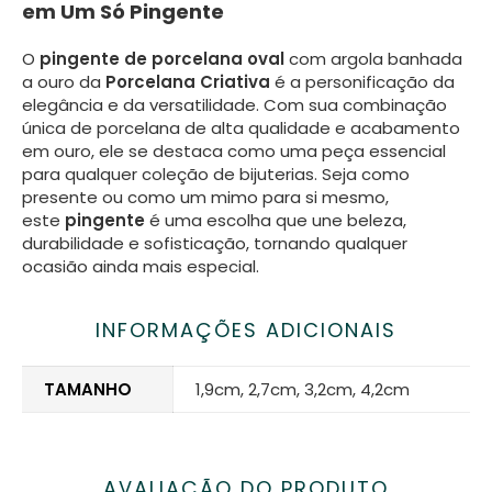
em Um Só Pingente
O
pingente de porcelana
oval
com argola banhada
a ouro da
Porcelana Criativa
é a personificação da
elegância e da versatilidade. Com sua combinação
única de porcelana de alta qualidade e acabamento
em ouro, ele se destaca como uma peça essencial
para qualquer coleção de bijuterias. Seja como
presente ou como um mimo para si mesmo,
este
pingente
é uma escolha que une beleza,
durabilidade e sofisticação, tornando qualquer
ocasião ainda mais especial.
INFORMAÇÕES ADICIONAIS
TAMANHO
1,9cm, 2,7cm, 3,2cm, 4,2cm
AVALIAÇÃO DO PRODUTO