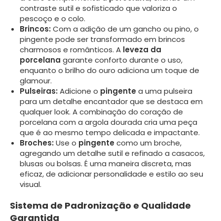
contraste sutil e sofisticado que valoriza o
pescoço e o colo.
Brincos:
Com a adição de um gancho ou pino, o
pingente pode ser transformado em brincos
charmosos e românticos. A
leveza da
porcelana
garante conforto durante o uso,
enquanto o brilho do ouro adiciona um toque de
glamour.
Pulseiras:
Adicione o
pingente
a uma pulseira
para um detalhe encantador que se destaca em
qualquer look. A combinação do coração de
porcelana com a argola dourada cria uma peça
que é ao mesmo tempo delicada e impactante.
Broches:
Use o
pingente
como um broche,
agregando um detalhe sutil e refinado a casacos,
blusas ou bolsas. É uma maneira discreta, mas
eficaz, de adicionar personalidade e estilo ao seu
visual.
Sistema de Padronização e Qualidade
Garantida