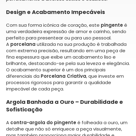
Design e Acabamento Impecáveis
Com sua forma icônica de coração, este
pingente
é
uma verdadeira expressão de amor e carinho, sendo
perfeito para presentear ou para uso pessoal.
A
porcelana
utilizada na sua produção é trabalhada
com extrema precisão, resultando em uma peça de
fina espessura que exibe um acabamento liso e
brilhante, destacando-se pela sua leveza e elegância.
O acabamento superior é um dos principais
diferenciais da
Porcelana Criativa
, que investe em
processos rigorosos para garantir a qualidade
impecável de cada peça.
Argola Banhada a Ouro – Durabilidade e
Sofisticação
A
contra-argola do pingente
é folheada a ouro, um
detalhe que não só enriquece a peça visualmente,
mas também proporciona maior durabilidade e