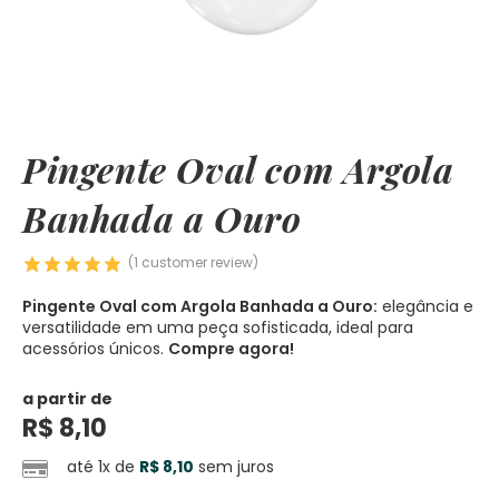
Pingente Oval com Argola
Banhada a Ouro
(
1
customer review)
Pingente Oval com Argola Banhada a Ouro:
elegância e
versatilidade em uma peça sofisticada, ideal para
acessórios únicos.
Compre agora!
a partir de
R$
8,10
até 1x de
R$
8,10
sem juros