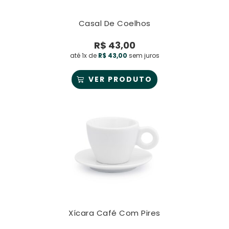
Casal De Coelhos
R$
43,00
até 1x de
R$
43,00
sem juros
VER PRODUTO
Xícara Café Com Pires