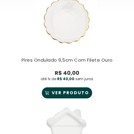
Pires Ondulado 9,5cm Com Filete Ouro
R$
40,00
até 1x de
R$
40,00
sem juros
VER PRODUTO