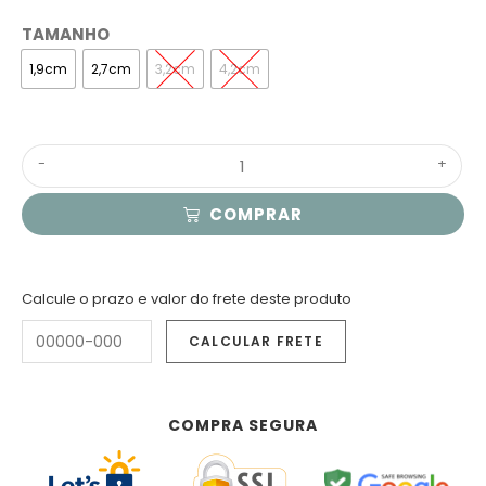
TAMANHO
1,9cm
2,7cm
3,2cm
4,2cm
-
+
COMPRAR
Calcule o prazo e valor do frete deste produto
COMPRA SEGURA