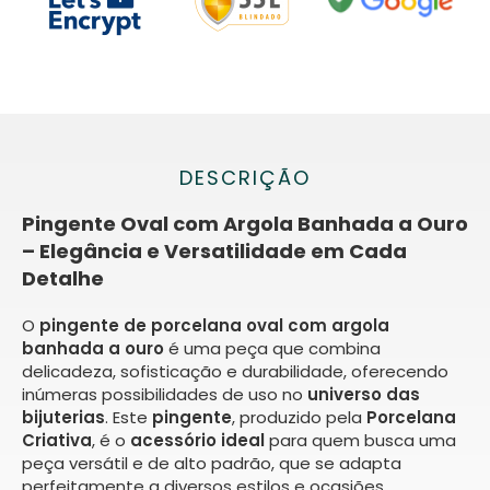
DESCRIÇÃO
Pingente Oval com Argola Banhada a Ouro
– Elegância e Versatilidade em Cada
Detalhe
O
pingente de porcelana oval
com argola
banhada a ouro
é uma peça que combina
delicadeza, sofisticação e durabilidade, oferecendo
inúmeras possibilidades de uso no
universo das
bijuterias
. Este
pingente
, produzido pela
Porcelana
Criativa
, é o
acessório ideal
para quem busca uma
peça versátil e de alto padrão, que se adapta
perfeitamente a diversos estilos e ocasiões.