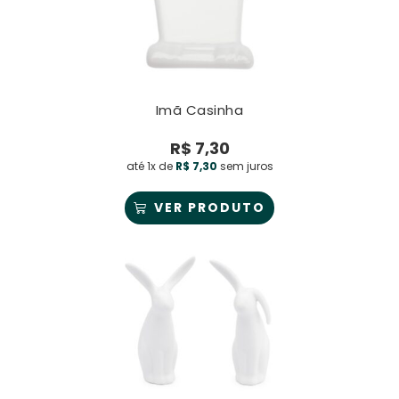
Imã Casinha
R$
7,30
até 1x de
R$
7,30
sem juros
VER PRODUTO