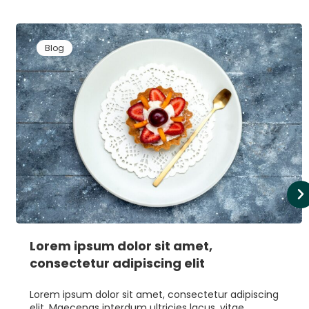
Blog
Lorem ipsum dolor sit amet,
consectetur adipiscing elit
Lorem ipsum dolor sit amet, consectetur adipiscing
elit. Maecenas interdum ultricies lacus, vitae