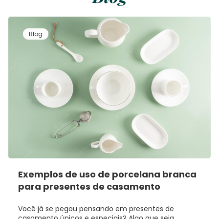
Blog
Exemplos de uso de porcelana branca
para presentes de casamento
Você já se pegou pensando em presentes de
casamento únicos e especiais? Algo que seja