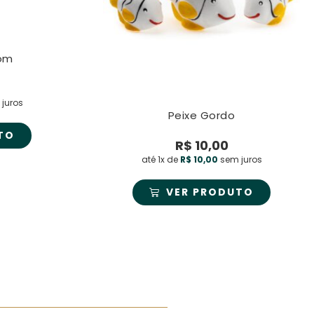
rom
juros
Peixe Gordo
TO
R$
10,00
até 1x de
R$
10,00
sem juros
VER PRODUTO