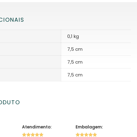
CIONAIS
0,1 kg
7,5 cm
7,5 cm
7,5 cm
RODUTO
Atendimento:
Embalagem: