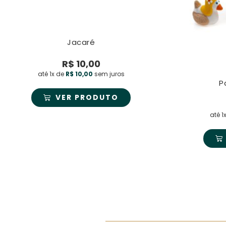
Jacaré
R$
10,00
até 1x de
R$
10,00
sem juros
P
VER PRODUTO
até 1