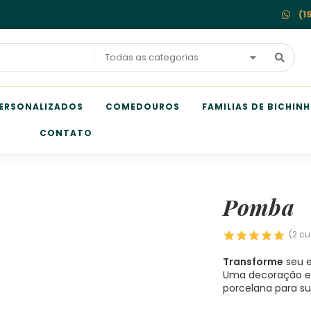
(1
Todas as categorias
ERSONALIZADOS
COMEDOUROS
FAMILIAS DE BICHIN
CONTATO
Pomba
(
2
cu
Transforme
seu 
Uma decoração enc
porcelana para s