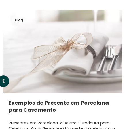
Blog
Exemplos de Presente em Porcelana
para Casamento
Presentes em Porcelana: A Beleza Duradoura para
Celebrar o Amor Se você está prestes a celebrar um