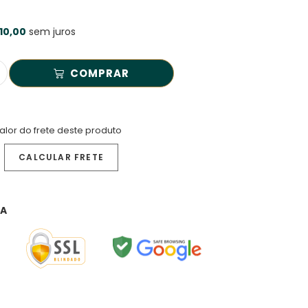
10,00
sem juros
COMPRAR
alor do frete deste produto
RA