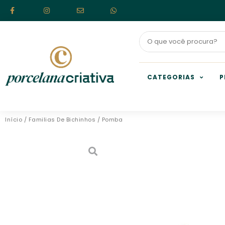
CATEGORIAS
P
Início
/
Familias De Bichinhos
/ Pomba