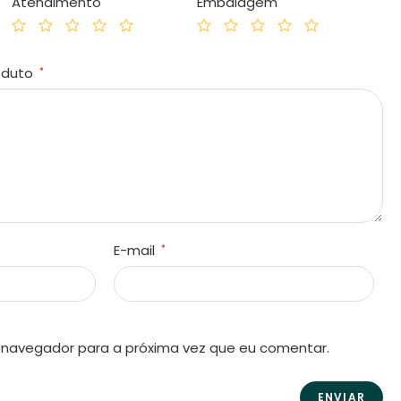
Atendimento
Embalagem
roduto
*
E-mail
*
 navegador para a próxima vez que eu comentar.