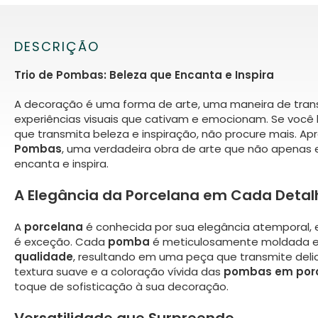
DESCRIÇÃO
Trio de Pombas: Beleza que Encanta e Inspira
A decoração é uma forma de arte, uma maneira de tra
experiências visuais que cativam e emocionam. Se você
que transmita beleza e inspiração, não procure mais. 
Pombas
, uma verdadeira obra de arte que não apenas
encanta e inspira.
A Elegância da Porcelana em Cada Detal
A
porcelana
é conhecida por sua elegância atemporal, 
é exceção. Cada
pomba
é meticulosamente moldada
qualidade
, resultando em uma peça que transmite deli
textura suave e a coloração vívida das
pombas em por
toque de sofisticação à sua decoração.