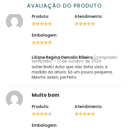
AVALIAÇÃO DO PRODUTO
Produto:
Atendimento:
5 de 5
5 de 5
Embalagem:
5 de 5
Liliane Regina Demolin Ribeiro
(comprador
verificado)
–
17 de outubro de 2024
achei lindo! Acho que não tinha visto a
medida da altura. Só um pouco pequena.
Mesmo assim, perfeito.
Muito bom
Produto:
Atendimento:
4 de 5
5 de 5
Embalagem: