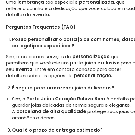
uma
lembrança
tão especial e
personalizada
, que
reflete o carinho e a dedicação que você coloca em ca
detalhe do
evento.
Perguntas Frequentes (FAQ)
Posso personalizar o porta joias com nomes, data
ou logotipos específicos?
Sim, oferecemos serviços de
personalização
que
permitem que você crie um
porta joias exclusivo
para 
seu
evento.
Entre em contato conosco para obter
detalhes sobre as opções de
personalização.
É seguro para armazenar joias delicadas?
Sim, o
Porta Joias Coração Relevo 8cm
é perfeito p
guardar joias delicadas de forma segura e elegante.
A
porcelana de alta qualidade
protege suas joias d
arranhões e danos.
Qual é o prazo de entrega estimado?