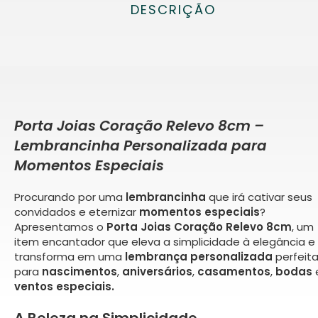
DESCRIÇÃO
Porta Joias Coração Relevo 8cm –
Lembrancinha Personalizada para
Momentos Especiais
Procurando por uma
lembrancinha
que irá cativar seus
convidados e eternizar
momentos especiais
?
Apresentamos o
Porta Joias Coração Relevo 8cm
, um
item encantador que eleva a simplicidade à elegância e
transforma em uma
lembrança personalizada
perfeit
para
nascimentos
,
aniversários
,
casamentos
,
bodas
ventos especiais.