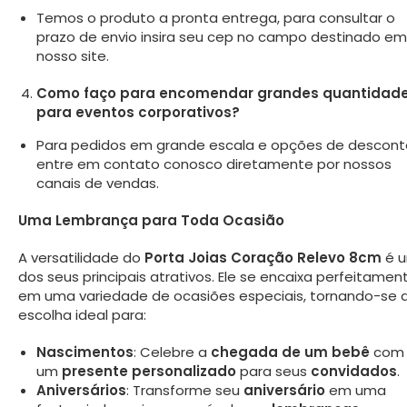
Temos o produto a pronta entrega, para consultar o
prazo de envio insira seu cep no campo destinado em
nosso site.
Como faço para encomendar grandes quantidad
para eventos corporativos?
Para pedidos em grande escala e opções de descont
entre em contato conosco diretamente por nossos
canais de vendas.
Uma Lembrança para Toda Ocasião
A versatilidade do
Porta Joias Coração Relevo 8cm
é 
dos seus principais atrativos. Ele se encaixa perfeitamen
em uma variedade de ocasiões especiais, tornando-se 
escolha ideal para:
Nascimentos
: Celebre a
chegada de um bebê
com
um
presente personalizado
para seus
convidados
.
Aniversários
: Transforme seu
aniversário
em uma