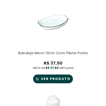
Bandeja Micro 10cm Com Filete Prata
R$
37,50
até 1x de
R$
37,50
sem juros
VER PRODUTO