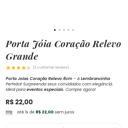
Porta Jóia Coração Relevo
Grande
(
3
customer reviews)
Porta Joias Coração Relevo 8cm
– A
Lembrancinha
Perfeita! Surpreenda seus convidados com elegância.
Ideal para
eventos especiais
. Compre agora!
R$
22,00
até 1x de
R$
22,00
sem juros