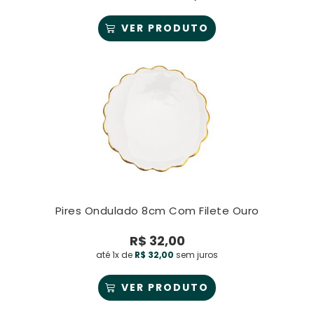
VER PRODUTO
Pires Ondulado 8cm Com Filete Ouro
R$
32,00
até 1x de
R$
32,00
sem juros
VER PRODUTO