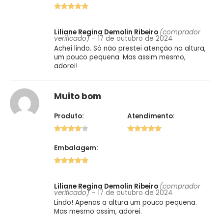
5 de 5
Liliane Regina Demolin Ribeiro
(comprador
verificado)
–
17 de outubro de 2024
Achei lindo. Só não prestei atenção na altura,
um pouco pequena. Mas assim mesmo,
adorei!
Muito bom
Produto:
Atendimento:
4 de 5
5 de 5
Embalagem:
5 de 5
Liliane Regina Demolin Ribeiro
(comprador
verificado)
–
17 de outubro de 2024
Lindo! Apenas a altura um pouco pequena.
Mas mesmo assim, adorei.