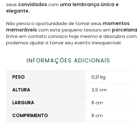
seus
convidados
com
uma lembrança única e
elegante.
Não perca a oportunidade de tornar seus
momentos
memoráveis
com este pequeno tesouro em
porcelan
Entre em contato conosco hoje mesmo e descubra co
podemos ajudar a tornar seu evento inesquecível.
INFORMAÇÕES ADICIONAIS
PESO
0,21 kg
ALTURA
3,5 cm
LARGURA
8 cm
COMPRIMENTO
8 cm