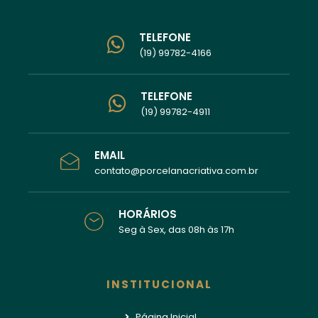
TELEFONE
(19) 99782-4166
TELEFONE
(19) 99782-4911
EMAIL
contato@porcelanacriativa.com.br
HORÁRIOS
Seg à Sex, das 08h às 17h
INSTITUCIONAL
Página Inicial