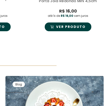
Porta Joia Redondo Mini 4,5cm
R$
16,00
juros
até 1x de
R$
16,00
sem juros
TO
VER PRODUTO
Blog