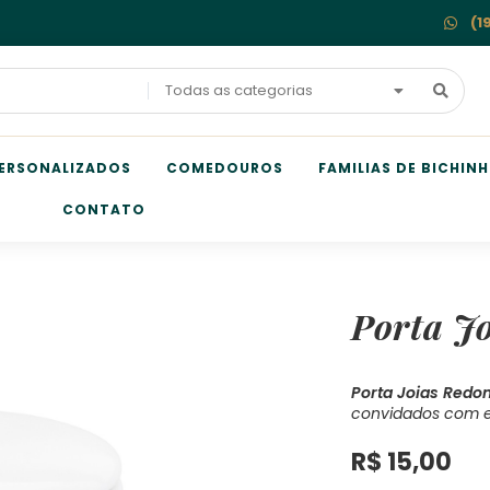
(1
Todas as categorias
ERSONALIZADOS
COMEDOUROS
FAMILIAS DE BICHIN
CONTATO
Porta J
Porta Joias Redo
convidados com e
R$
15,00