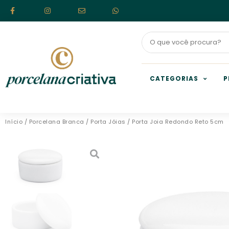
CATEGORIAS
P
Início
/
Porcelana Branca
/
Porta Jóias
/ Porta Joia Redondo Reto 5cm