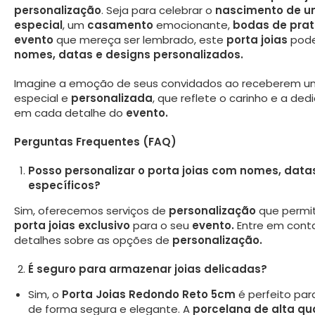
personalização
. Seja para celebrar o
nascimento de u
especial
, um
casamento
emocionante,
bodas de prat
evento
que mereça ser lembrado, este
porta joias
pode
nomes, datas e designs personalizados.
Imagine a emoção de seus convidados ao receberem 
especial e
personalizada
, que reflete o carinho e a de
em cada detalhe do
evento.
Perguntas Frequentes (FAQ)
Posso personalizar o porta joias com nomes, data
específicos?
Sim, oferecemos serviços de
personalização
que permi
porta joias exclusivo
para o seu
evento.
Entre em cont
detalhes sobre as opções de
personalização.
É seguro para armazenar joias delicadas?
Sim, o
Porta Joias Redondo Reto 5cm
é perfeito par
de forma segura e elegante. A
porcelana de alta qu