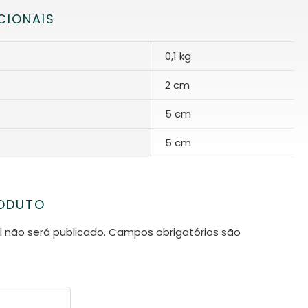
CIONAIS
0,1 kg
2 cm
5 cm
5 cm
RODUTO
 não será publicado.
Campos obrigatórios são