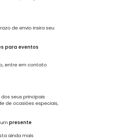
azo de envio insira seu
s para eventos
o, entre em contato
dos seus principais
de de ocasiões especiais,
 um
presente
ta ainda mais