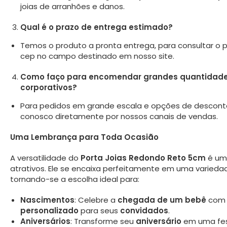
joias de arranhões e danos.
Qual é o prazo de entrega estimado?
Temos o produto a pronta entrega, para consultar o pr
cep no campo destinado em nosso site.
Como faço para encomendar grandes quantidade
corporativos?
Para pedidos em grande escala e opções de descont
conosco diretamente por nossos canais de vendas.
Uma Lembrança para Toda Ocasião
A versatilidade do
Porta Joias Redondo Reto 5cm
é um 
atrativos. Ele se encaixa perfeitamente em uma varieda
tornando-se a escolha ideal para:
Nascimentos
: Celebre a
chegada de um bebê
com
personalizado
para seus
convidados
.
Aniversários
: Transforme seu
aniversário
em uma fes