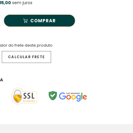
15,00
sem juros
COMPRAR
alor do frete deste produto
RA