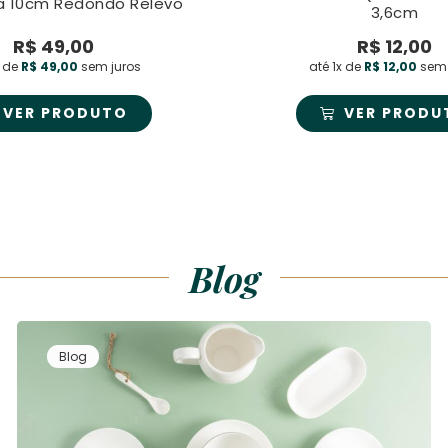
ia 10cm Redondo Relevo
3,6cm
R$
49,00
R$
12,00
x de
R$
49,00
sem juros
até 1x de
R$
12,00
sem 
VER PRODUTO
VER PRODU
Blog
Blog