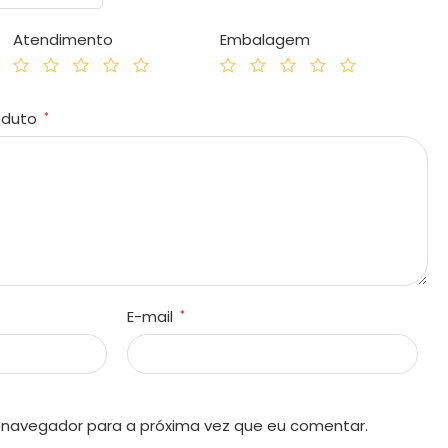
Atendimento
Embalagem
roduto
*
E-mail
*
 navegador para a próxima vez que eu comentar.