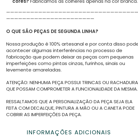
cores?
Fabricamos as colheres apenas na cor branca.
————————————————————————————————
——————————————————————
O QUE SÃO PEÇAS DE SEGUNDA LINHA?
Nossa produção é 100% artesanal e por conta disso po
acontecer algumas interferências no processo de
fabricação que podem deixar as peças com pequenas
imperfeições como pintas cinzas, furinhos, sinais ou
levemente amareladas.
ATENÇÃO: NENHUMA PEÇA POSSUI TRINCAS OU RACHADUR
QUE POSSAM COMPROMETER A FUNCIONALIDADE DA MESMA.
RESSALTAMOS QUE A PERSONALIZAÇÃO DA PEÇA SEJA ELA
FEITA COM DECALQUE, PINTURA A MÃO OU A CANETA PODE
COBRIR AS IMPERFEIÇÕES DA PEÇA.
INFORMAÇÕES ADICIONAIS