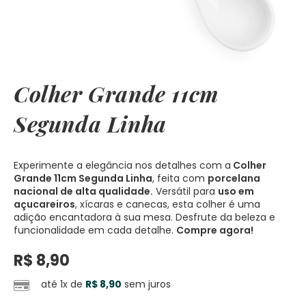
Colher Grande 11cm
Segunda Linha
Experimente a elegância nos detalhes com a
Colher
Grande 11cm Segunda Linha
, feita com
porcelana
nacional de alta qualidade.
Versátil para
uso em
açucareiros
, xícaras e canecas, esta colher é uma
adição encantadora à sua mesa. Desfrute da beleza e
funcionalidade em cada detalhe.
Compre agora!
R$
8,90
até 1x de
R$
8,90
sem juros