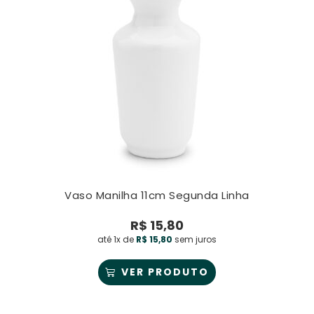
Vaso Manilha 11cm Segunda Linha
R$
15,80
até 1x de
R$
15,80
sem juros
VER PRODUTO