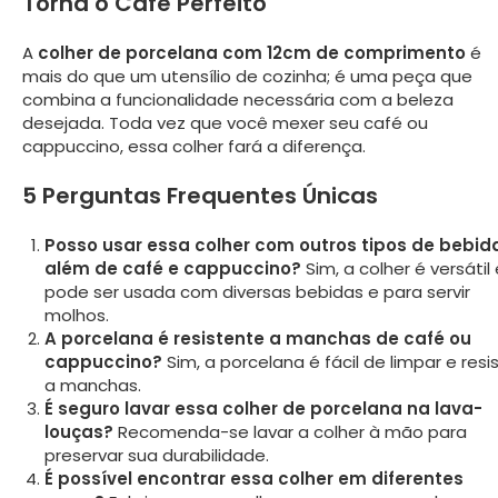
Torna o Café Perfeito
A
colher de porcelana com 12cm de comprimento
é
mais do que um utensílio de cozinha; é uma peça que
combina a funcionalidade necessária com a beleza
desejada. Toda vez que você mexer seu café ou
cappuccino, essa colher fará a diferença.
5 Perguntas Frequentes Únicas
Posso usar essa colher com outros tipos de bebid
além de café e cappuccino?
Sim, a colher é versátil 
pode ser usada com diversas bebidas e para servir
molhos.
A porcelana é resistente a manchas de café ou
cappuccino?
Sim, a porcelana é fácil de limpar e resi
a manchas.
É seguro lavar essa colher de porcelana na lava-
louças?
Recomenda-se lavar a colher à mão para
preservar sua durabilidade.
É possível encontrar essa colher em diferentes