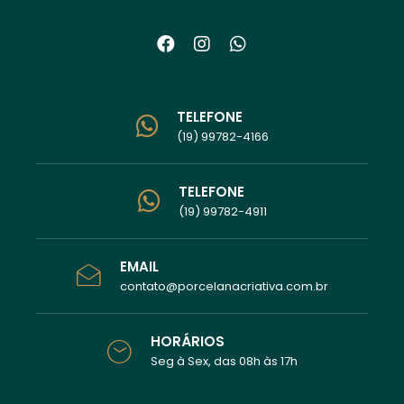
TELEFONE
(19) 99782-4166
TELEFONE
(19) 99782-4911
EMAIL
contato@porcelanacriativa.com.br
HORÁRIOS
Seg à Sex, das 08h às 17h