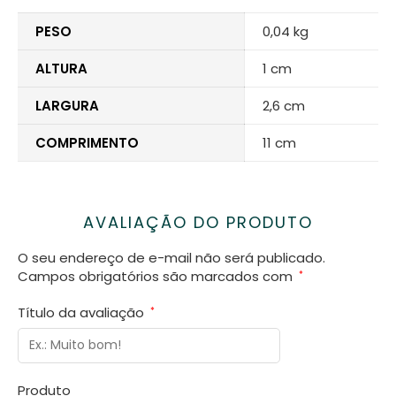
PESO
0,04 kg
ALTURA
1 cm
LARGURA
2,6 cm
COMPRIMENTO
11 cm
AVALIAÇÃO DO PRODUTO
O seu endereço de e-mail não será publicado.
Campos obrigatórios são marcados com
*
Título da avaliação
*
Produto