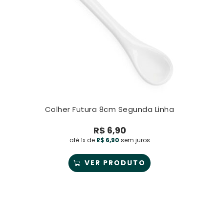
Colher Futura 8cm Segunda Linha
R$
6,90
até 1x de
R$
6,90
sem juros
VER PRODUTO