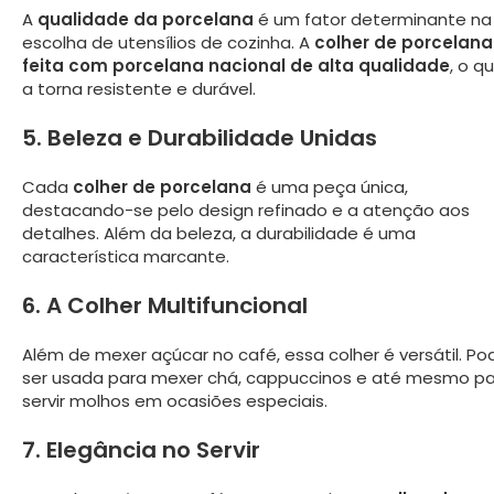
A
qualidade da porcelana
é um fator determinante na
escolha de utensílios de cozinha. A
colher de porcelana
feita com porcelana nacional de alta qualidade
, o q
a torna resistente e durável.
5. Beleza e Durabilidade Unidas
Cada
colher de porcelana
é uma peça única,
destacando-se pelo design refinado e a atenção aos
detalhes. Além da beleza, a durabilidade é uma
característica marcante.
6. A Colher Multifuncional
Além de mexer açúcar no café, essa colher é versátil. Po
ser usada para mexer chá, cappuccinos e até mesmo p
servir molhos em ocasiões especiais.
7. Elegância no Servir