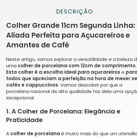
DESCRIÇÃO
Colher Grande 11cm Segunda Linha:
Aliada Perfeita para Açucareiros e
Amantes de Café
Neste artigo, vamos explorar a versatilidade e a beleza 
uma
colher de porcelana com 12cm de comprimento
.
Esta colher é a escolha ideal para açucareiros
e
par
todos que apreciam a perfeição na hora de mexer s
cafés e cappuccinos
. Vamos descobrir por que a
porcelana nacional de alta qualidade faz dela uma opç
excepcional.
1. A Colher de Porcelana: Elegância e
Praticidade
A
colher de porcelana
é muito mais do que um utensíli