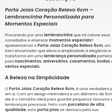
Porta Joias Coração Relevo 6cm –
Lembrancinha Personalizada para
Momentos Especiais
Procurando por uma
lembrancinha
que irá cativar seus
convidados e eternizar
momentos especiais
?
Apresentamos o
Porta Joias Coração Relevo 6cm
, um
item encantador que eleva a simplicidade à elegância e
transforma em uma
lembrança personalizada
perfeit
para
nascimentos
,
aniversários
,
casamentos
,
bodas
ventos especiais.
A Beleza na Simplicidade
O
Porta Joias Coração Relevo 6cm
, é uma verdadeira j
em si. Com um design minimalista e um diâmetro de 6cm
ele é o tamanho ideal para guardar pequenos tesouros 
lembranças preciosas. Feito com
porcelana de alta
qualidade
, este
porta joias
se destaca pela sua