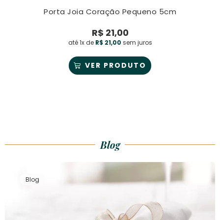
Porta Joia Coração Pequeno 5cm
R$
21,00
até 1x de
R$
21,00
sem juros
VER PRODUTO
Blog
Blog