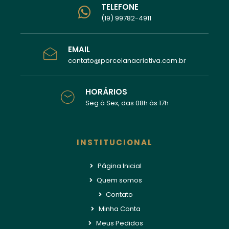
TELEFONE
(19) 99782-4911
EMAIL
contato@porcelanacriativa.com.br
HORÁRIOS
Seg à Sex, das 08h às 17h
INSTITUCIONAL
Página Inicial
Quem somos
Contato
Minha Conta
Meus Pedidos