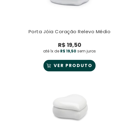
Porta Jóia Coração Relevo Médio
R$
19,50
até 1x de
R$
19,50
sem juros
VER PRODUTO