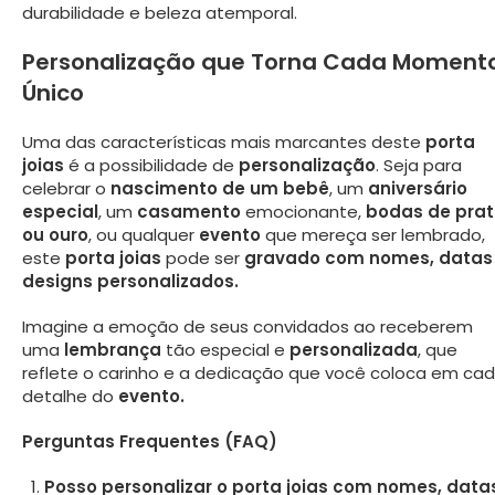
durabilidade e beleza atemporal.
Personalização que Torna Cada Moment
Único
Uma das características mais marcantes deste
porta
joias
é a possibilidade de
personalização
. Seja para
celebrar o
nascimento de um bebê
, um
aniversário
especial
, um
casamento
emocionante,
bodas de pra
ou ouro
, ou qualquer
evento
que mereça ser lembrado,
este
porta joias
pode ser
gravado com nomes, datas
designs personalizados.
Imagine a emoção de seus convidados ao receberem
uma
lembrança
tão especial e
personalizada
, que
reflete o carinho e a dedicação que você coloca em ca
detalhe do
evento.
Perguntas Frequentes (FAQ)
Posso personalizar o porta joias com nomes, data