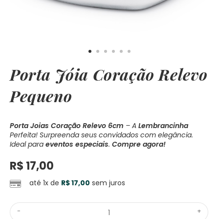
Porta Jóia Coração Relevo
Pequeno
Porta Joias Coração Relevo 6cm
– A
Lembrancinha
Perfeita! Surpreenda seus convidados com elegância.
Ideal para
eventos especiais
.
Compre agora!
R$
17,00
até 1x de
R$
17,00
sem juros
-
+