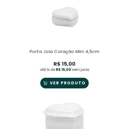
Porta Joia Coração Mini 4,5cm
R$
15,00
até 1x de
R$
15,00
sem juros
VER PRODUTO