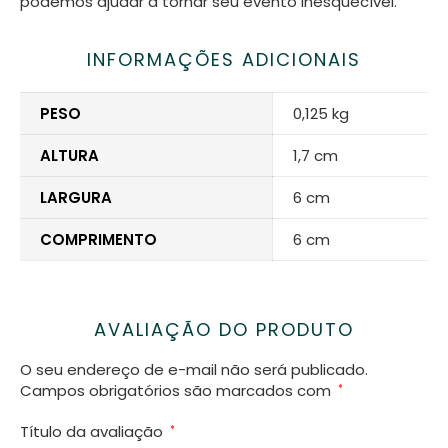
podemos ajudar a tornar seu evento inesquecível.
INFORMAÇÕES ADICIONAIS
PESO
0,125 kg
ALTURA
1,7 cm
LARGURA
6 cm
COMPRIMENTO
6 cm
AVALIAÇÃO DO PRODUTO
O seu endereço de e-mail não será publicado.
Campos obrigatórios são marcados com
*
Título da avaliação
*